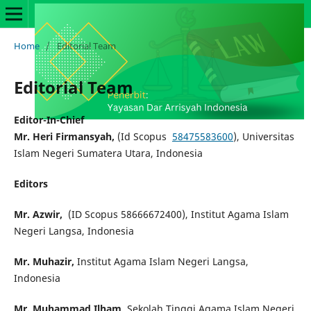
Home
/
Editorial Team
Editorial Team
Editor-In-Chief
Mr. Heri Firmansyah,
(Id Scopus
58475583600
), Universitas
Islam Negeri Sumatera Utara, Indonesia
Editors
Mr. Azwir,
(ID Scopus 58666672400), Institut Agama Islam
Negeri Langsa, Indonesia
Mr. Muhazir,
Institut Agama Islam Negeri Langsa,
Indonesia
Mr. Muhammad Ilham,
Sekolah Tinggi Agama Islam Negeri