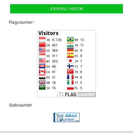
JOURNAL VISITOR
Flagcounter:
Statcounter